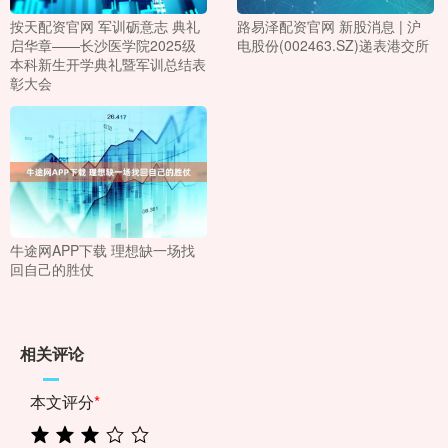
按天配资官网 军训砺意志 典礼
路易泽配资官网 新股消息 | 沪
启华章——长沙医学院2025级
电股份(002463.SZ)递表港交所
本科新生开学典礼暨军训总结表
彰大会
牛途网APP下载 理想缺一场找
回自己的胜仗
相关评论
本文评分
*