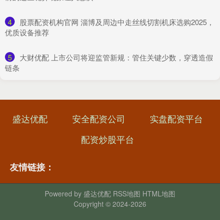
4
​股票配资机构官网 淄博及周边中走丝线切割机床选购2025，
优质设备推荐
5
​大财优配 上市公司将迎监管新规：管住关键少数，穿透造假
链条
盛达优配
安全配资公司
实盘配资平台
配资炒股平台
友情链接：
Powered by
盛达优配
RSS地图
HTML地图
Copyright
© 2024-2026