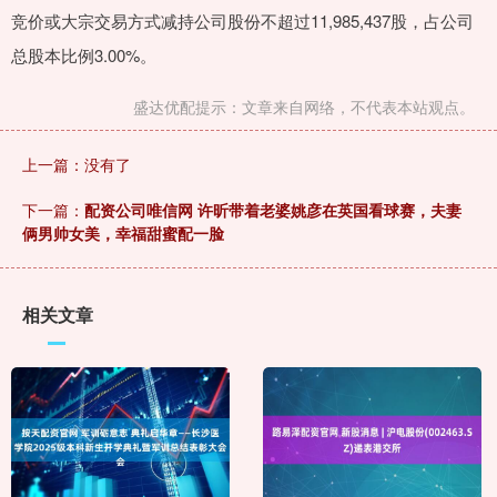
竞价或大宗交易方式减持公司股份不超过11,985,437股，占公司
总股本比例3.00%。
盛达优配提示：文章来自网络，不代表本站观点。
上一篇：没有了
下一篇：
配资公司唯信网 许昕带着老婆姚彦在英国看球赛，夫妻
俩男帅女美，幸福甜蜜配一脸
相关文章