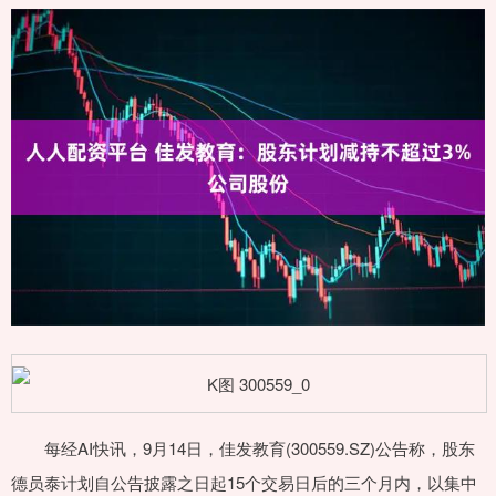
每经AI快讯，9月14日，佳发教育(300559.SZ)公告称，股东
德员泰计划自公告披露之日起15个交易日后的三个月内，以集中