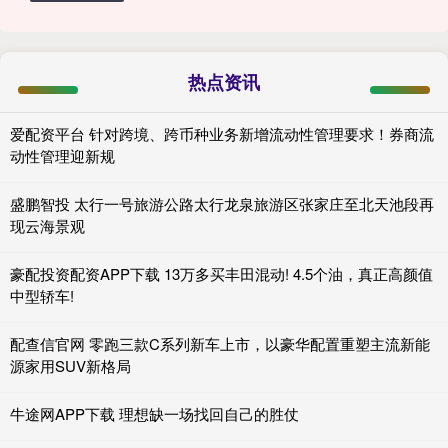
热点资讯
爱配资平台 针对跨境、跨币种业务新增流动性管理要求！券商流
动性管理迎新规
盛鹏智投 太行一号旅游公路太行龙泉旅游区张家庄至北天池段再
现云海景观
豪配投资配资APP下载 13万多买丰田混动! 4.5个油，真正高颜值
中型轿车!
配查信官网 零跑三款C系列新车上市，以豪华配置重塑主流新能
源家用SUV新格局
牛途网APP下载 理想缺一场找回自己的胜仗