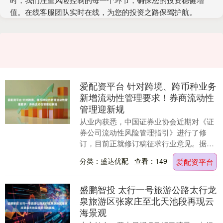
值。在线客服团队实时在线，为您的投资之路保驾护航。
爱配资平台 针对跨境、跨币种业务
新增流动性管理要求！券商流动性
管理迎新规
从业内获悉，中国证券业协会近期对《证
券公司流动性风险管理指引》进行了修
订，目前正就修订稿征求行业意见。据
悉，《指引》（修订稿）在厘清职责边
分类：盛达优配
查看：149
爱配资平台
界、压实管理责任的基础....
盛鹏智投 太行一号旅游公路太行龙
泉旅游区张家庄至北天池段再现云
海景观