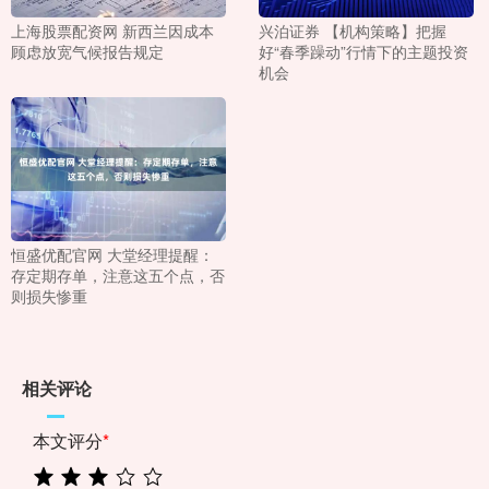
上海股票配资网 新西兰因成本
兴泊证券 【机构策略】把握
顾虑放宽气候报告规定
好“春季躁动”行情下的主题投资
机会
恒盛优配官网 大堂经理提醒：
存定期存单，注意这五个点，否
则损失惨重
相关评论
本文评分
*