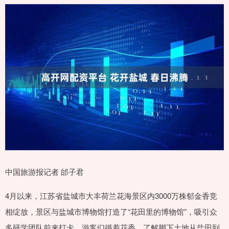
中国旅游报记者 邰子君
4月以来，江苏省盐城市大丰荷兰花海景区内3000万株郁金香竞
相绽放，景区与盐城市博物馆打造了“花田里的博物馆”，吸引众
多研学团队前来打卡。游客们循着花香，了解脚下土地从盐田到