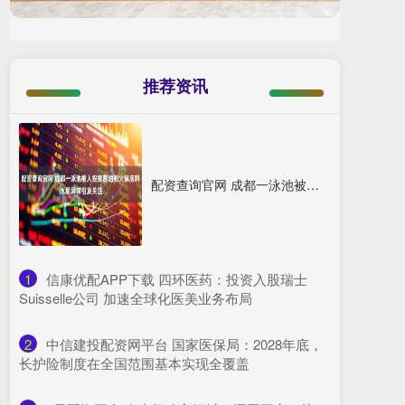
推荐资讯
配资查询官网 成都一泳池被人投掷酱油和火锅底料 水质异常引发关注
1
​信康优配APP下载 四环医药：投资入股瑞士
Suisselle公司 加速全球化医美业务布局
2
​中信建投配资网平台 国家医保局：2028年底，
长护险制度在全国范围基本实现全覆盖