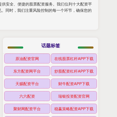
户提供安全、便捷的股票配资服务。我们位列十大配资平
见。同时，我们注重风险控制的每一个环节，确保您的
话题标签
原油配资官网
在线股票杠杆APP下载
东方配资网平台
炒股配资杠杆APP下载
天赐配资平台
财牛配资APP下载
六六配资
瑞银投资配资官网
聚财网配资平台
稳赢策略配资APP下载