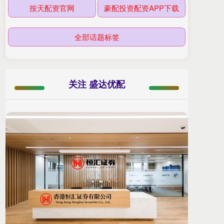
按天配资官网
豪配投资配资APP下载
全部话题标签
关注 盛达优配