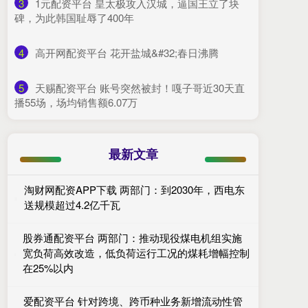
3
​1元配资平台 皇太极攻入汉城，逼国王立了块
碑，为此韩国耻辱了400年
4
​高开网配资平台 花开盐城&#32;春日沸腾
5
​天赐配资平台 账号突然被封！嘎子哥近30天直
播55场，场均销售额6.07万
最新文章
淘财网配资APP下载 两部门：到2030年，西电东
送规模超过4.2亿千瓦
股券通配资平台 两部门：推动现役煤电机组实施
宽负荷高效改造，低负荷运行工况的煤耗增幅控制
在25%以内
爱配资平台 针对跨境、跨币种业务新增流动性管