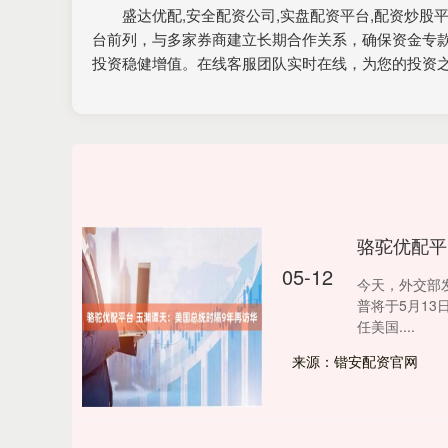
盛达优配,安全配资公司,实盘配资平台,配资炒
台前列，与多家券商建立长期合作关系，确保资金专
投资稳健增值。在线客服团队实时在线，为您的投资
骆驼优配平
05-12
今天，外交部
普将于5月13
任美国....
来源：锴安配资官网