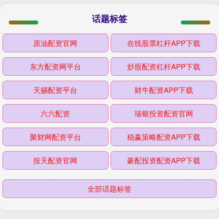
话题标签
原油配资官网
在线股票杠杆APP下载
东方配资网平台
炒股配资杠杆APP下载
天赐配资平台
财牛配资APP下载
六六配资
瑞银投资配资官网
聚财网配资平台
稳赢策略配资APP下载
按天配资官网
豪配投资配资APP下载
全部话题标签