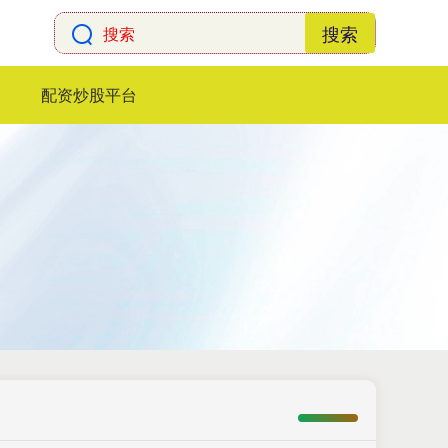
搜索
配资炒股平台