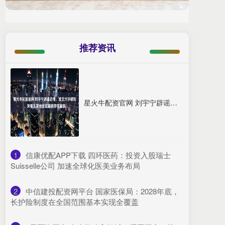
推荐资讯
星火牛配资官网 刘宇宁辟谣恋情，发文六字硬刚，宋祖儿家地板证据疑存在漏洞
1
​信康优配APP下载 四环医药：投资入股瑞士
Suisselle公司 加速全球化医美业务布局
2
​中信建投配资网平台 国家医保局：2028年底，
长护险制度在全国范围基本实现全覆盖