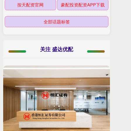
按天配资官网
豪配投资配资APP下载
全部话题标签
关注 盛达优配