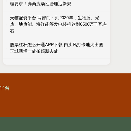
理要求！券商流动性管理迎新规
天猫配资平台 两部门：到2030年，生物质、光
热、地热能、海洋能等发电装机达到6500万千瓦左
右
股票杠杆怎么开通APP下载 街头风打卡地火出圈
玉城新增一处拍照新去处
平台