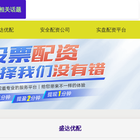
 相关话题
达优配
安全配资公司
实盘配资平台
盛达优配