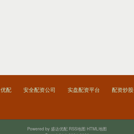
达优配
安全配资公司
实盘配资平台
配资炒股
Powered by
盛达优配
RSS地图
HTML地图