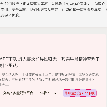
股平台,我们以线上正规运营为基石，以风险控制为核心竞争力，为客
款专用、安全流转。我们承诺实盘交易，让您的每一笔投资都真实可
之路保驾护航。
APP下载 男人喜欢和异性聊天，其实早就精神背判了
别不承认。
，现在的人啊，手机简直长在手上了。随便刷刷屏幕，就能跟天南地
火朝天。可这看似平常的举动，有时候就像一颗悄悄埋进婚姻里的小
....
分类：实盘配资平台
查看：176
掌中宝配资APP下载