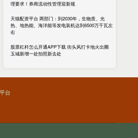
理要求！券商流动性管理迎新规
天猫配资平台 两部门：到2030年，生物质、光
热、地热能、海洋能等发电装机达到6500万千瓦左
右
股票杠杆怎么开通APP下载 街头风打卡地火出圈
玉城新增一处拍照新去处
平台