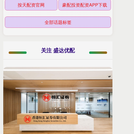
按天配资官网
豪配投资配资APP下载
全部话题标签
关注 盛达优配