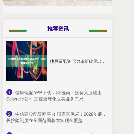
推荐资讯
找股票配资 运力革新破局出海瓶颈 大金三型船引领风电物流升级
1
​信康优配APP下载 四环医药：投资入股瑞士
Suisselle公司 加速全球化医美业务布局
2
​中信建投配资网平台 国家医保局：2028年底，
长护险制度在全国范围基本实现全覆盖