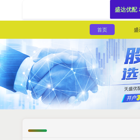
盛达优配
首页
盛