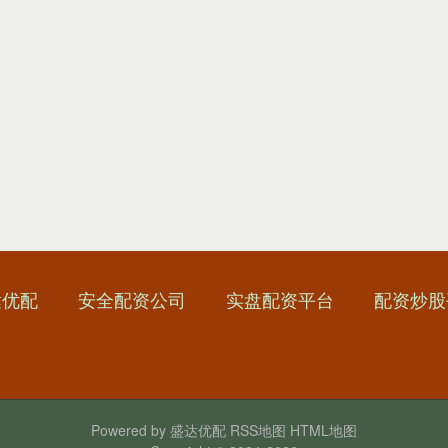
达优配
安全配资公司
实盘配资平台
配资炒股
Powered by
盛达优配
RSS地图
HTML地图