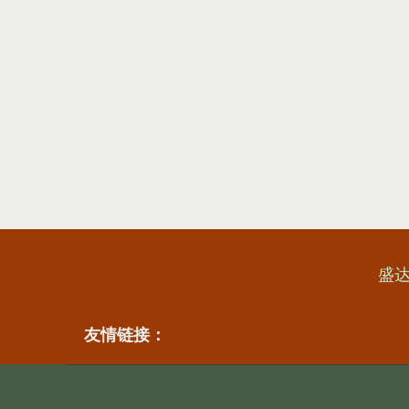
盛
友情链接：