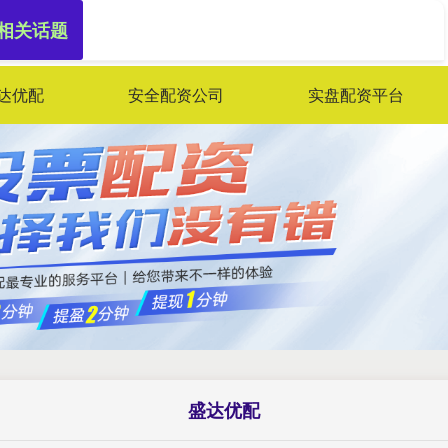
 相关话题
达优配
安全配资公司
实盘配资平台
盛达优配